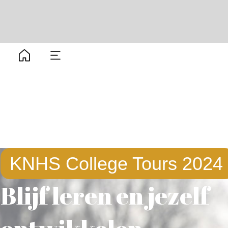
KNHS College Tours 2024
Blijf leren en jezelf
ontwikkelen