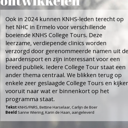
Ook in 2024 kunnen KNHS-leden terecht op
het NHC in Ermelo voor verschillende
boeiende KNHS College Tours. Deze
leerzame, verdiepende clinics worden
verzorgd door gerenommeerde namen uit de
paardensport en zijn interessant voor een
breed publiek. Iedere College Tour staat een
ander thema centraal. We blikken terug op
enkele zeer geslaagde College Tours en kijken
vooruit naar wat er binnenkort op het
programma staat.
Tekst
KNHS/FNRS, Bettine Harselaar, Carlijn de Boer
Beeld
Sanne Wiering, Karin de Haan, aangeleverd