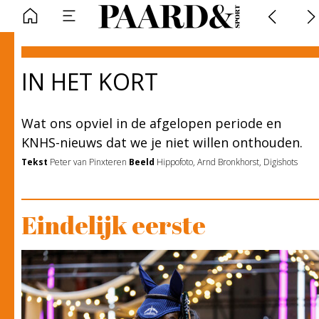
IN HET KORT
Wat ons opviel in de afgelopen periode en
KNHS-nieuws dat we je niet willen onthouden.
Tekst
Peter van Pinxteren
Beeld
Hippofoto, Arnd Bronkhorst, Digishots
Eindelijk eerste