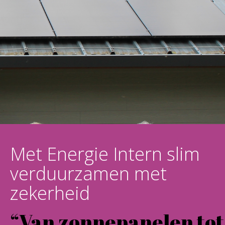
Met Energie Intern slim
verduurzamen met
zekerheid
“Van zonnepanelen tot