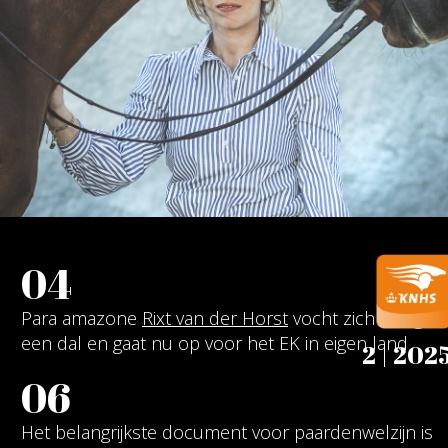
04
Para amazone
Rixt van der Horst
vocht zich terug uit
een dal en gaat nu op voor het EK in eigen land
2 | 202
06
Het belangrijkste document voor paardenwelzijn is