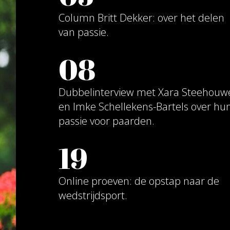
van passie.
08
Dubbelinterview met Xara Steehouwer
en Imke Schellekens-Bartels over hun
passie voor paarden.
19
Online proeven: de opstap naar de
wedstrijdsport.
LEES MEER