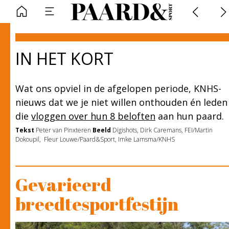
IN HET KORT
Wat ons opviel in de afgelopen periode, KNHS-
nieuws dat we je niet willen onthouden én leden
die
vloggen over hun 8 beloften
aan hun paard.
Tekst
Peter van Pinxteren
Beeld
Digishots, Dirk Caremans, FEI/Martin
Dokoupil, Fleur Louwe/Paard&Sport, Imke Lamsma/KNHS
Gevarieerd
breedtesportfestijn