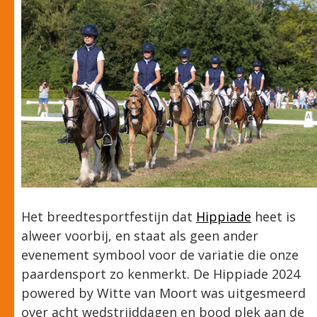
Het breedtesportfestijn dat
Hippiade
heet is
alweer voorbij, en staat als geen ander
evenement symbool voor de variatie die onze
paardensport zo kenmerkt. De Hippiade 2024
powered by Witte van Moort was uitgesmeerd
over acht wedstrijddagen en bood plek aan de